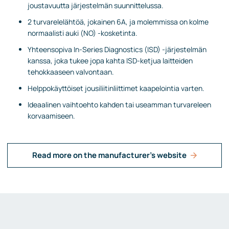
joustavuutta järjestelmän suunnittelussa.
2 turvarelelähtöä, jokainen 6A, ja molemmissa on kolme
normaalisti auki (NO) -kosketinta.
Yhteensopiva In-Series Diagnostics (ISD) -järjestelmän
kanssa, joka tukee jopa kahta ISD-ketjua laitteiden
tehokkaaseen valvontaan.
Helppokäyttöiset jousiliitinliittimet kaapelointia varten.
Ideaalinen vaihtoehto kahden tai useamman turvareleen
korvaamiseen.
Read more on the manufacturer's website