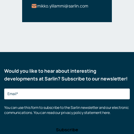
mikko.ylilammi@sarlin.com
Would you like to hear about interesting
developments at Sarlin? Subscribe to our newsletter!
You can use this form to subscribe to the Sarlin newsletter and our electronic
communications. You can read our privacy policy statement here.