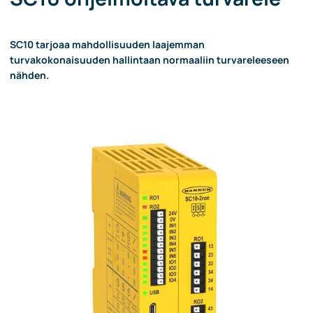
SC10 tarjoaa mahdollisuuden laajemman
turvakokonaisuuden hallintaan normaaliin turvareleeseen
nähden.