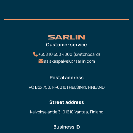
Customer service
+358 10 550 4000 (switchboard)
asiakaspalvelu@sarlin.com
Postal address
PO Box 750, FI-00101 HELSINKI, FINLAND
Street address
Kaivokselantie 3, 01610 Vantaa, Finland
Business ID