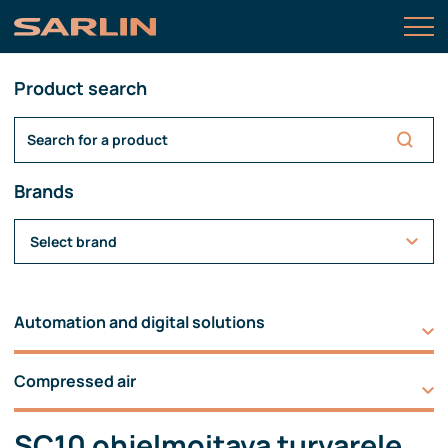
Product search
Brands
Select brand
Automation and digital solutions
Compressed air
SC10 ohjelmoitava turvarele