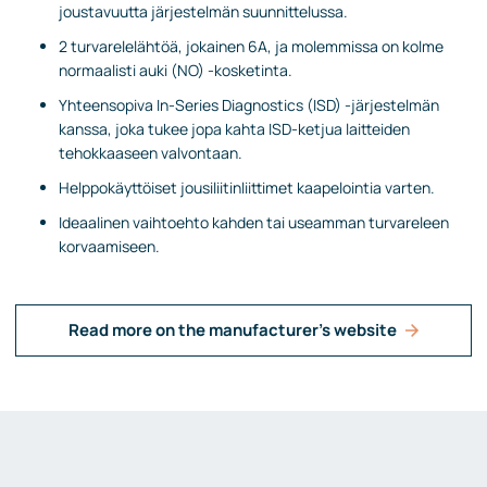
joustavuutta järjestelmän suunnittelussa.
2 turvarelelähtöä, jokainen 6A, ja molemmissa on kolme
normaalisti auki (NO) -kosketinta.
Yhteensopiva In-Series Diagnostics (ISD) -järjestelmän
kanssa, joka tukee jopa kahta ISD-ketjua laitteiden
tehokkaaseen valvontaan.
Helppokäyttöiset jousiliitinliittimet kaapelointia varten.
Ideaalinen vaihtoehto kahden tai useamman turvareleen
korvaamiseen.
Read more on the manufacturer's website