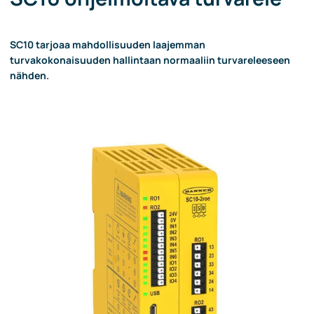
SC10 tarjoaa mahdollisuuden laajemman
turvakokonaisuuden hallintaan normaaliin turvareleeseen
nähden.