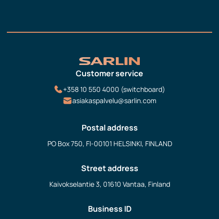
Customer service
+358 10 550 4000 (switchboard)
asiakaspalvelu@sarlin.com
Postal address
PO Box 750, FI-00101 HELSINKI, FINLAND
Street address
Kaivokselantie 3, 01610 Vantaa, Finland
Business ID