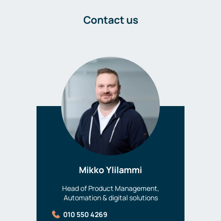
Contact us
Mikko Ylilammi
Head of Product Management,
Automation & digital solutions
010 550 4269