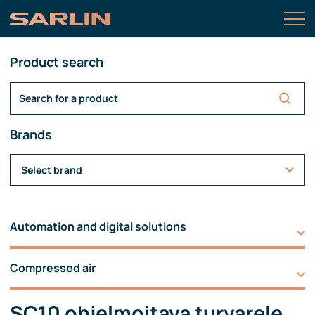
Product search
Brands
Select brand
Automation and digital solutions
Compressed air
SC10 ohjelmoitava turvarele