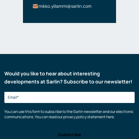
mikko.ylilammi@sarlin.com
Would you like to hear about interesting
developments at Sarlin? Subscribe to our newsletter!
You can use this form to subscribe to the Sarlin newsletter and our electronic
communications. You can read our privacy policy statement here.