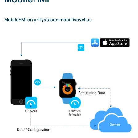
MobileHMI on yritystason mobiilisovellus