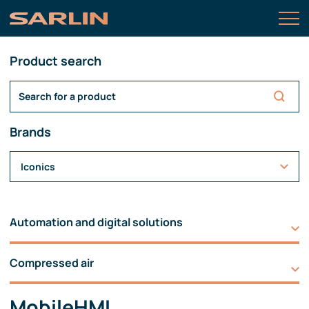
Product search
Brands
Iconics
Automation and digital solutions
Compressed air
MobileHMI