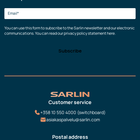
You can use this form to subscribe to the Sarlin newsletter and our electronic
communications. You can read our privacy policy statement here.
Customer service
+358 10 550 4000 (switchboard)
asiakaspalvelu@sarlin.com
Postal address