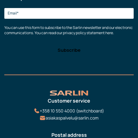
You can use this form to subscribe to the Sarlin newsletter and our electronic
communications. You can read our privacy policy statement here.
Customer service
+358 10 550 4000 (switchboard)
asiakaspalvelu@sarlin.com
Postal address