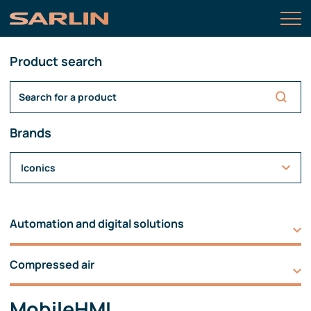
Product search
Brands
Iconics
Automation and digital solutions
Compressed air
MobileHMI