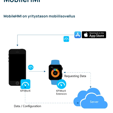
MobileHMI on yritystason mobiilisovellus