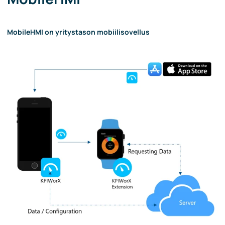
MobileHMI on yritystason mobiilisovellus