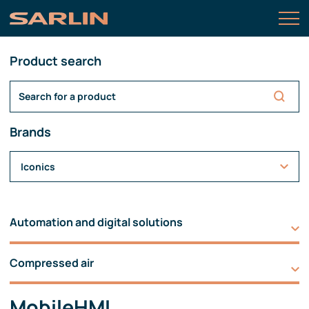
Product search
Brands
Iconics
Automation and digital solutions
Compressed air
MobileHMI