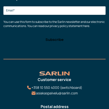
You can use this form to subscribe to the Sarlin newsletter and our electronic
communications. You can read our privacy policy statement here.
Customer service
+358 10 550 4000 (switchboard)
asiakaspalvelu@sarlin.com
Postal address