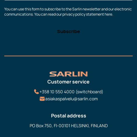
You can use this form to subscribe to the Sarlin newsletter and our electronic
communications. You can read our privacy policy statement here.
Customer service
+358 10 550 4000 (switchboard)
asiakaspalvelu@sarlin.com
Postal address
PO Box 750, FI-00101 HELSINKI, FINLAND