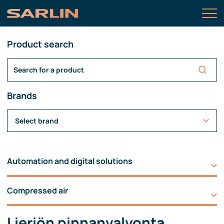
Product search
Brands
Select brand
Automation and digital solutions
Compressed air
Lieriön pinnanvalvonta