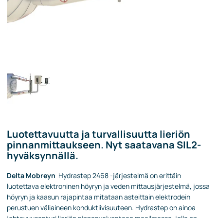
Luotettavuutta ja turvallisuutta lieriön
pinnanmittaukseen. Nyt saatavana SIL2-
hyväksynnällä.
Delta Mobreyn
Hydrastep 2468 -järjestelmä on erittäin
luotettava elektroninen höyryn ja veden mittausjärjestelmä, jossa
höyryn ja kaasun rajapintaa mitataan asteittain elektrodein
perustuen väliaineen konduktiivisuuteen. Hydrastep on ainoa