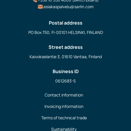
asiakaspalvelu@sarlin.com
Postal address
PO Box 750, FI-00101 HELSINKI, FINLAND
Street address
Kaivokselantie 3, 01610 Vantaa, Finland
Business ID
0612683-5
Contact information
Invoicing information
Terms of technical trade
Sustainability