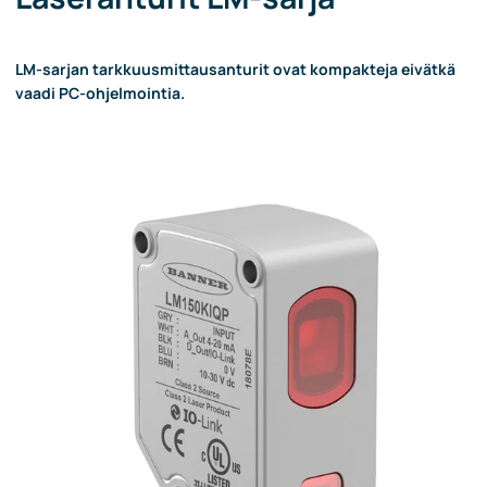
LM-sarjan tarkkuusmittausanturit ovat kompakteja eivätkä
vaadi PC-ohjelmointia.