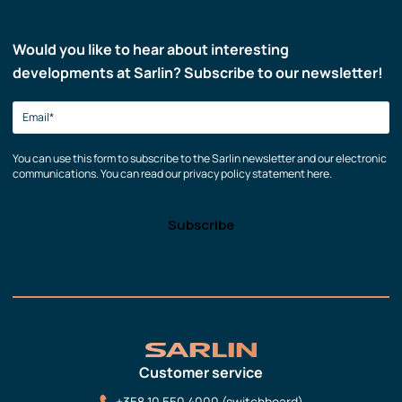
Would you like to hear about interesting
developments at Sarlin? Subscribe to our newsletter!
You can use this form to subscribe to the Sarlin newsletter and our electronic
communications. You can read our privacy policy statement here.
Customer service
+358 10 550 4000 (switchboard)