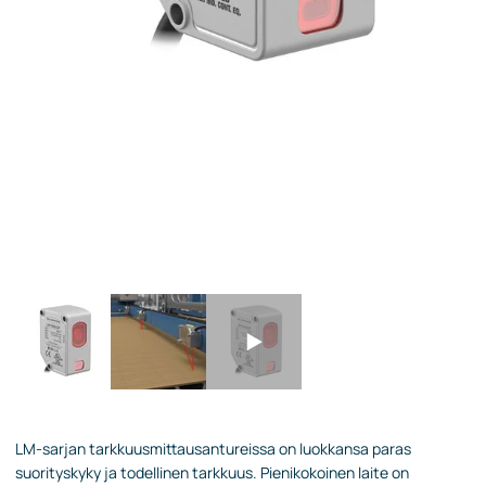
LM-sarjan tarkkuusmittausantureissa on luokkansa paras
suorityskyky ja todellinen tarkkuus. Pienikokoinen laite on