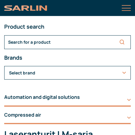
Product search
Brands
Select brand
Automation and digital solutions
Compressed air
Laseranturit LM-sarja