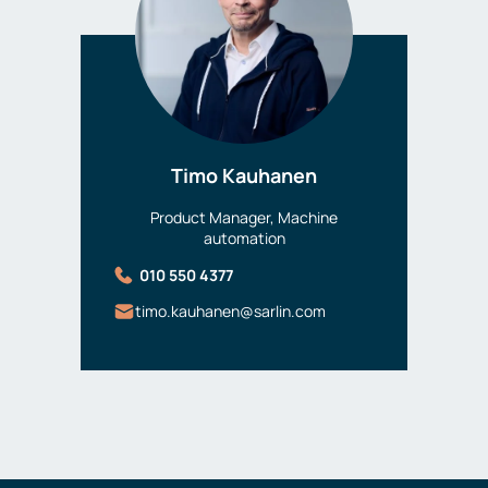
Timo Kauhanen
Product Manager, Machine
automation
010 550 4377
timo.kauhanen@sarlin.com