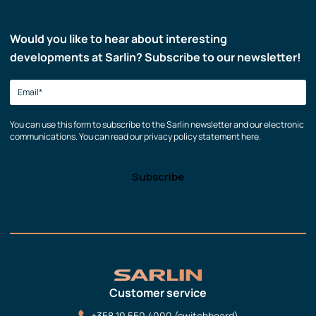
Would you like to hear about interesting
developments at Sarlin? Subscribe to our newsletter!
You can use this form to subscribe to the Sarlin newsletter and our electronic
communications. You can read our privacy policy statement here.
Customer service
+358 10 550 4000 (switchboard)