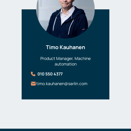
Timo Kauhanen
Product Manager, Machine
automation
010 550 4377
timo.kauhanen@sarlin.com