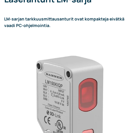
LM-sarjan tarkkuusmittausanturit ovat kompakteja eivätkä
vaadi PC-ohjelmointia.