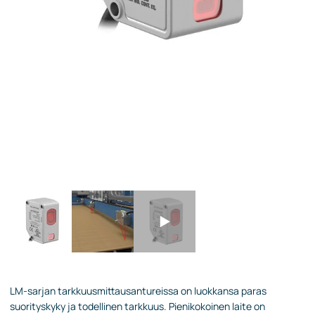
LM-sarjan tarkkuusmittausantureissa on luokkansa paras
suorityskyky ja todellinen tarkkuus. Pienikokoinen laite on