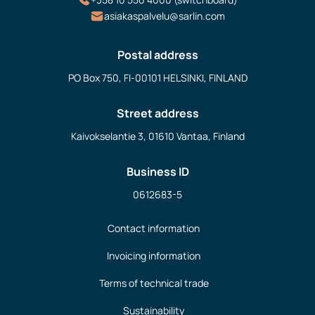
asiakaspalvelu@sarlin.com
Postal address
PO Box 750, FI-00101 HELSINKI, FINLAND
Street address
Kaivokselantie 3, 01610 Vantaa, Finland
Business ID
0612683-5
Contact information
Invoicing information
Terms of technical trade
Sustainability