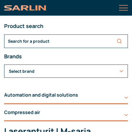
Product search
Brands
Select brand
Automation and digital solutions
Compressed air
Laseranturit LM-sarja