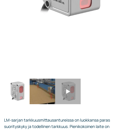
LM-sarjan tarkkuusmittausantureissa on luokkansa paras
suorityskyky ja todellinen tarkkuus. Pienikokoinen laite on