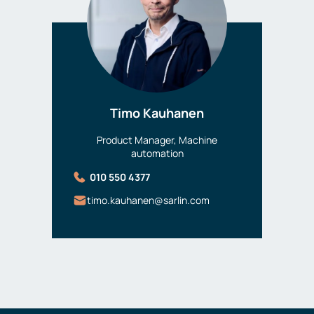
Timo Kauhanen
Product Manager, Machine
automation
010 550 4377
timo.kauhanen@sarlin.com