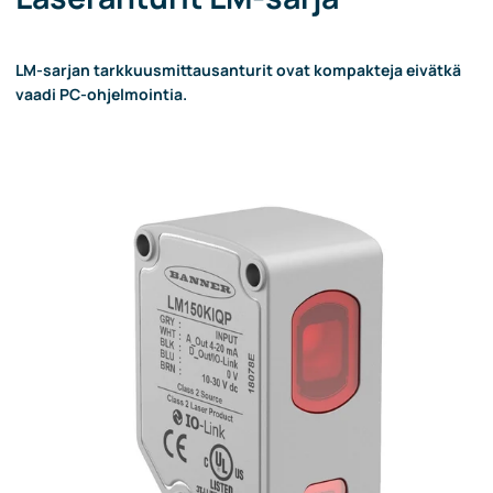
LM-sarjan tarkkuusmittausanturit ovat kompakteja eivätkä
vaadi PC-ohjelmointia.