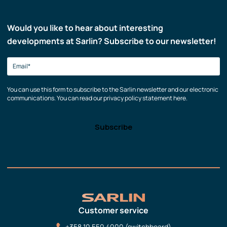
Would you like to hear about interesting
developments at Sarlin? Subscribe to our newsletter!
You can use this form to subscribe to the Sarlin newsletter and our electronic
communications. You can read our privacy policy statement here.
Customer service
+358 10 550 4000 (switchboard)