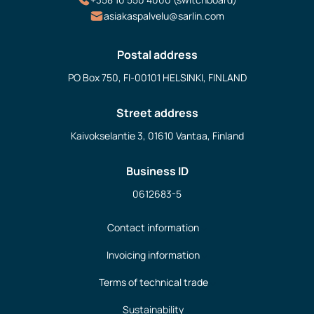
asiakaspalvelu@sarlin.com
Postal address
PO Box 750, FI-00101 HELSINKI, FINLAND
Street address
Kaivokselantie 3, 01610 Vantaa, Finland
Business ID
0612683-5
Contact information
Invoicing information
Terms of technical trade
Sustainability