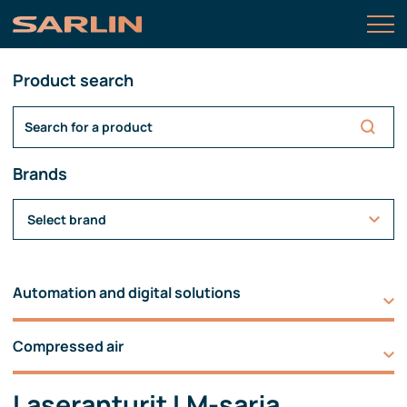
Product search
Brands
Select brand
Automation and digital solutions
Compressed air
Laseranturit LM-sarja