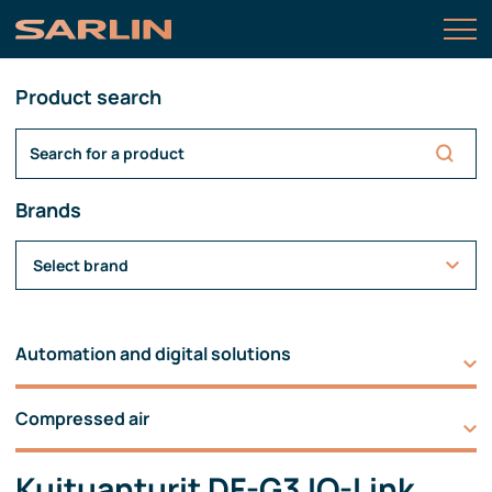
Product search
Brands
Select brand
Automation and digital solutions
Compressed air
Kuituanturit DF-G3 IO-Link