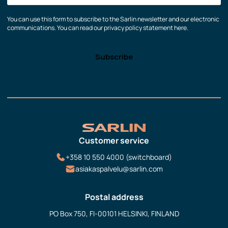
You can use this form to subscribe to the Sarlin newsletter and our electronic
communications. You can read our privacy policy statement here.
Customer service
+358 10 550 4000 (switchboard)
asiakaspalvelu@sarlin.com
Postal address
PO Box 750, FI-00101 HELSINKI, FINLAND