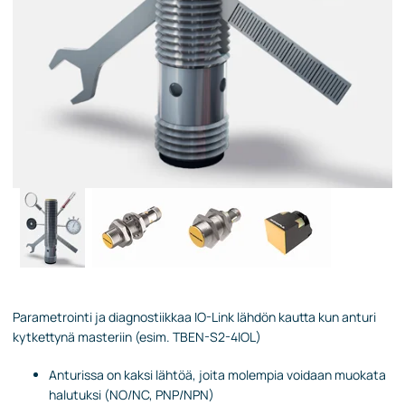
Parametrointi ja diagnostiikkaa IO-Link lähdön kautta kun anturi
kytkettynä masteriin (esim. TBEN-S2-4IOL)
Anturissa on kaksi lähtöä, joita molempia voidaan muokata
halutuksi (NO/NC, PNP/NPN)