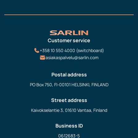
Customer service
+358 10 550 4000 (switchboard)
asiakaspalvelu@sarlin.com
Postal address
PO Box 750, FI-00101 HELSINKI, FINLAND
Street address
Kaivokselantie 3, 01610 Vantaa, Finland
Business ID
0612683-5