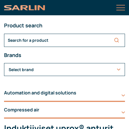
Product search
Brands
Select brand
Automation and digital solutions
Compressed air
Induktiiviset uprox® anturit