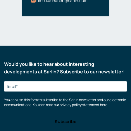
timo.kauhanen@sarlin.com
Would you like to hear about interesting
developments at Sarlin? Subscribe to our newsletter!
You can use this form to subscribe to the Sarlin newsletter and our electronic
communications. You can read our privacy policy statement here.