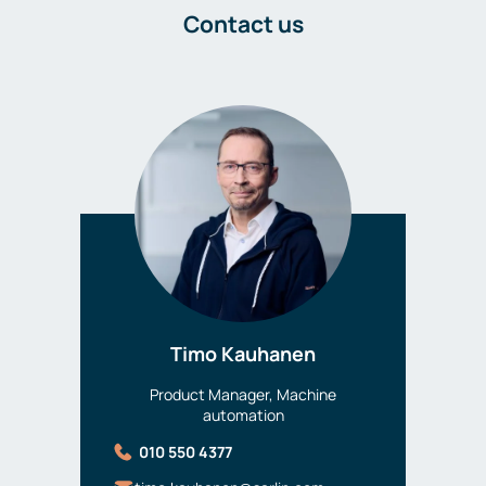
Contact us
Timo Kauhanen
Product Manager, Machine
automation
010 550 4377