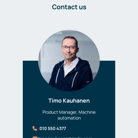
Contact us
Timo Kauhanen
Product Manager, Machine
automation
010 550 4377