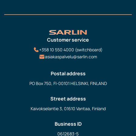
Customer service
+358 10 550 4000 (switchboard)
asiakaspalvelu@sarlin.com
Postal address
PO Box 750, FI-00101 HELSINKI, FINLAND
Street address
Kaivokselantie 3, 01610 Vantaa, Finland
Business ID
0612683-5