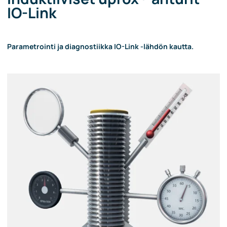
IO-Link
Parametrointi ja diagnostiikka IO-Link -lähdön kautta.