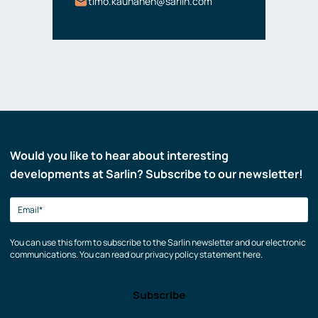
timo.kauhanen@sarlin.com
Would you like to hear about interesting
developments at Sarlin? Subscribe to our newsletter!
You can use this form to subscribe to the Sarlin newsletter and our electronic
communications. You can read our privacy policy statement here.