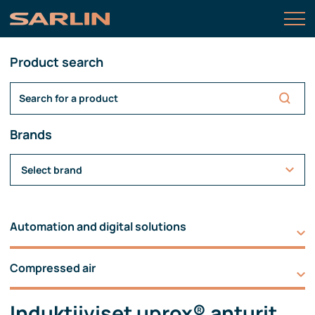
Product search
Brands
Select brand
Automation and digital solutions
Compressed air
Induktiiviset uprox® anturit