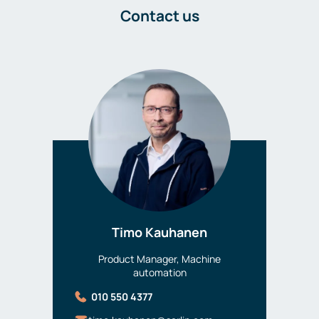
Contact us
Timo Kauhanen
Product Manager, Machine
automation
010 550 4377