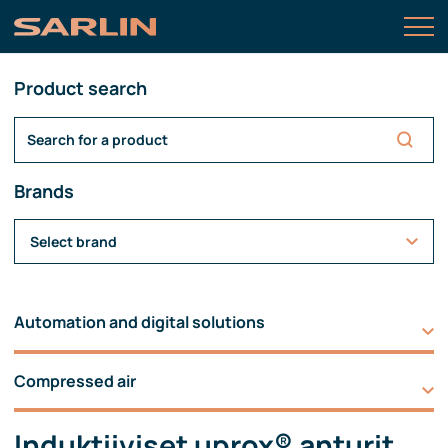
Product search
Brands
Select brand
Automation and digital solutions
Compressed air
Induktiiviset uprox® anturit