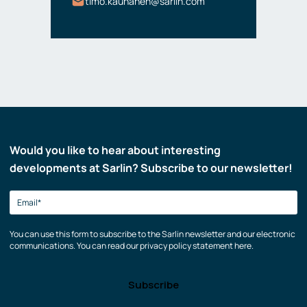
timo.kauhanen@sarlin.com
Would you like to hear about interesting
developments at Sarlin? Subscribe to our newsletter!
You can use this form to subscribe to the Sarlin newsletter and our electronic
communications. You can read our privacy policy statement here.