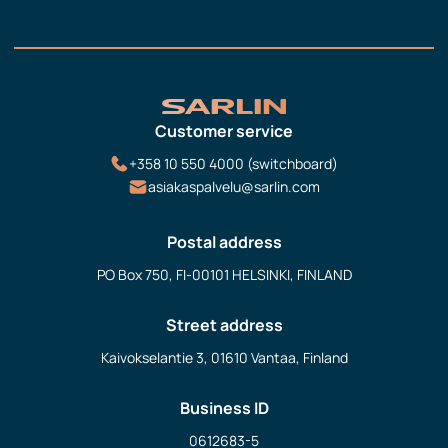
Customer service
+358 10 550 4000 (switchboard)
asiakaspalvelu@sarlin.com
Postal address
PO Box 750, FI-00101 HELSINKI, FINLAND
Street address
Kaivokselantie 3, 01610 Vantaa, Finland
Business ID
0612683-5