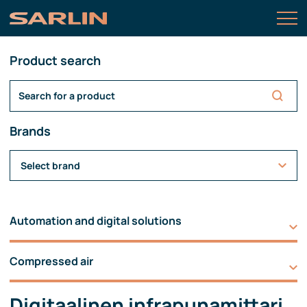
Product search
Brands
Select brand
Automation and digital solutions
Compressed air
Digitaalinen infrapunamittari