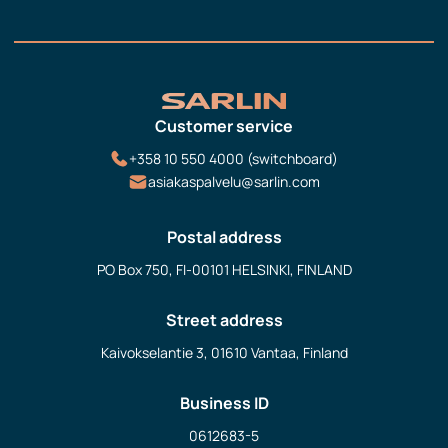
Customer service
+358 10 550 4000 (switchboard)
asiakaspalvelu@sarlin.com
Postal address
PO Box 750, FI-00101 HELSINKI, FINLAND
Street address
Kaivokselantie 3, 01610 Vantaa, Finland
Business ID
0612683-5