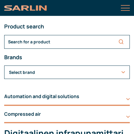
Product search
Brands
Select brand
Automation and digital solutions
Compressed air
Digitaalinen infrapunamittari