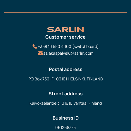
Customer service
+358 10 550 4000 (switchboard)
asiakaspalvelu@sarlin.com
Postal address
PO Box 750, FI-00101 HELSINKI, FINLAND
Street address
Kaivokselantie 3, 01610 Vantaa, Finland
Business ID
0612683-5