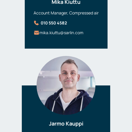
Mika Kiuttu
Account Manager, Compressed air
010 550 4582
mika.kiuttu@sarlin.com
Jarmo Kauppi