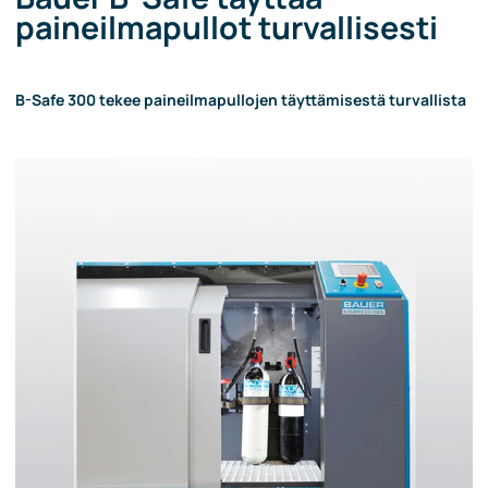
paineilmapullot turvallisesti
B-Safe 300 tekee paineilmapullojen täyttämisestä turvallista