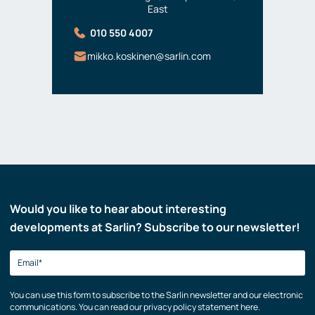
East
010 550 4007
mikko.koskinen@sarlin.com
Would you like to hear about interesting
developments at Sarlin? Subscribe to our newsletter!
You can use this form to subscribe to the Sarlin newsletter and our electronic
communications. You can read our privacy policy statement here.