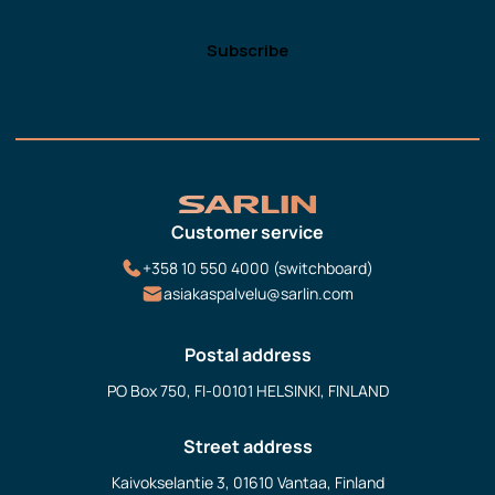
Customer service
+358 10 550 4000 (switchboard)
asiakaspalvelu@sarlin.com
Postal address
PO Box 750, FI-00101 HELSINKI, FINLAND
Street address
Kaivokselantie 3, 01610 Vantaa, Finland