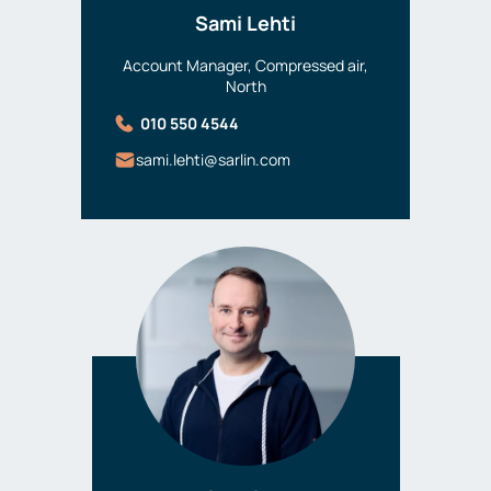
Sami Lehti
Account Manager, Compressed air,
North
010 550 4544
sami.lehti@sarlin.com