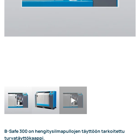
B-Safe 300 on hengitysilmapullojen täyttöön tarkoitettu
turvatäyttökaappi.