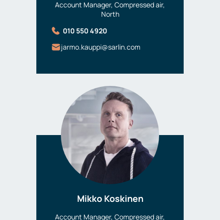
Account Manager, Compressed air,
North
010 550 4920
jarmo.kauppi@sarlin.com
Mikko Koskinen
Account Manager, Compressed air,