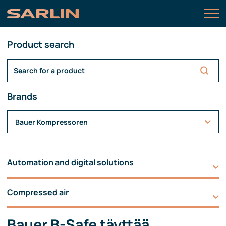
Product search
Brands
Bauer Kompressoren
Automation and digital solutions
Compressed air
Bauer B-Safe täyttää