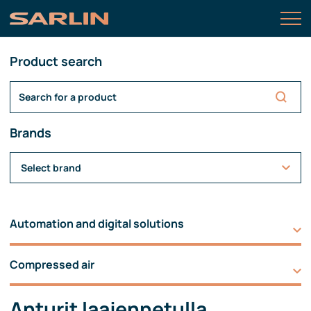
Product search
Brands
Select brand
Automation and digital solutions
Compressed air
Anturit laajennetulla