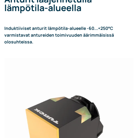
lämpötila-alueella
Induktiiviset anturit lämpötila-alueelle -60...+250°C
varmistavat antureiden toimivuuden äärimmäisissä
olosuhteissa.