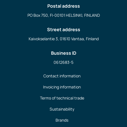
Postal address
PO Box 750, FI-00101 HELSINKI, FINLAND
Street address
Kaivokselantie 3, 01610 Vantaa, Finland
Business ID
0612683-5
Contact information
Invoicing information
Terms of technical trade
Sustainability
Brands