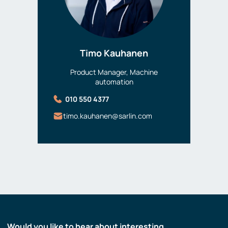
Timo Kauhanen
Product Manager, Machine
automation
010 550 4377
timo.kauhanen@sarlin.com
Would you like to hear about interesting