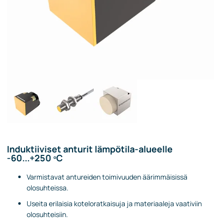
Induktiiviset anturit lämpötila-alueelle
-60...+250 ºC
Varmistavat antureiden toimivuuden äärimmäisissä
olosuhteissa.
Useita erilaisia koteloratkaisuja ja materiaaleja vaativiin
olosuhteisiin.