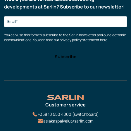
developments at Sarlin? Subscribe to our newsletter!
You can use this form to subscribe to the Sarlin newsletter and our electronic
communications. You can read our privacy policy statement here.
Customer service
+358 10 550 4000 (switchboard)
asiakaspalvelu@sarlin.com