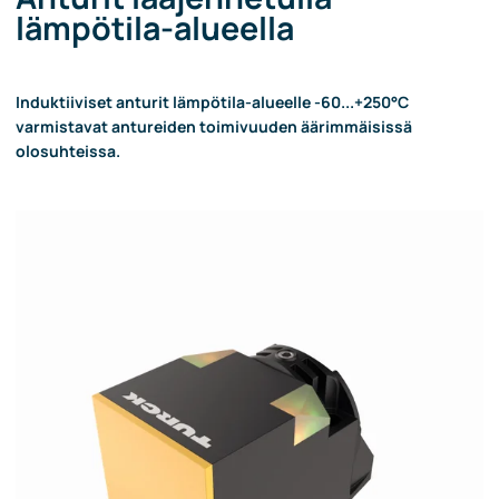
lämpötila-alueella
Induktiiviset anturit lämpötila-alueelle -60...+250°C
varmistavat antureiden toimivuuden äärimmäisissä
olosuhteissa.