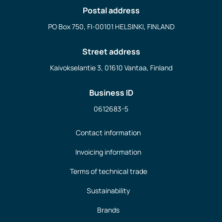
Postal address
PO Box 750, FI-00101 HELSINKI, FINLAND
Street address
Kaivokselantie 3, 01610 Vantaa, Finland
Business ID
0612683-5
Contact information
Invoicing information
Terms of technical trade
Sustainability
Brands