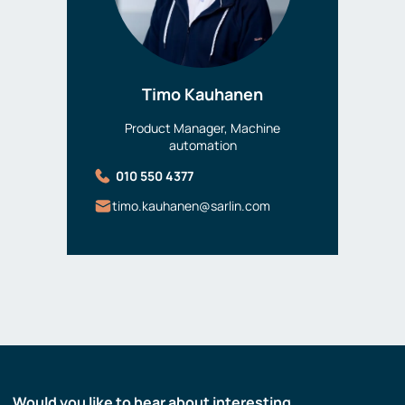
Timo Kauhanen
Product Manager, Machine
automation
010 550 4377
timo.kauhanen@sarlin.com
Would you like to hear about interesting