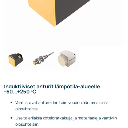
Induktiiviset anturit lämpötila-alueelle
-60...+250 ºC
Varmistavat antureiden toimivuuden äärimmäisissä
olosuhteissa.
Useita erilaisia koteloratkaisuja ja materiaaleja vaativiin
olosuhteisiin.