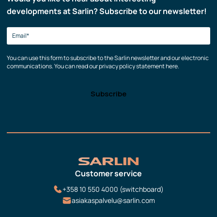
developments at Sarlin? Subscribe to our newsletter!
You can use this form to subscribe to the Sarlin newsletter and our electronic
communications. You can read our privacy policy statement here.
Customer service
+358 10 550 4000 (switchboard)
asiakaspalvelu@sarlin.com