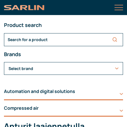
Product search
Brands
Select brand
Automation and digital solutions
Compressed air
Anturit laajennetulla