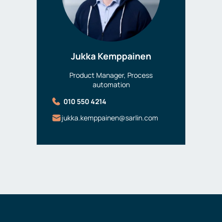
Jukka Kemppainen
Product Manager, Process
automation
010 550 4214
jukka.kemppainen@sarlin.com