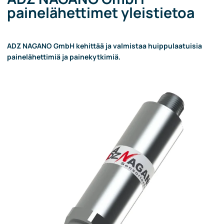
painelähettimet yleistietoa
ADZ NAGANO GmbH kehittää ja valmistaa huippulaatuisia
painelähettimiä ja painekytkimiä.