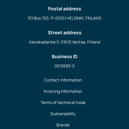
Postal address
PO Box 750, FI-00101 HELSINKI, FINLAND
Street address
Kaivokselantie 3, 01610 Vantaa, Finland
Business ID
0612683-5
Contact information
Invoicing information
Terms of technical trade
Sustainability
Brands