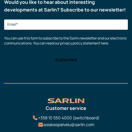
Would you like to hear about interesting
developments at Sarlin? Subscribe to our newsletter!
You can use this form to subscribe to the Sarlin newsletter and our electronic
communications. You can read our privacy policy statement here.
Customer service
+358 10 550 4000 (switchboard)
asiakaspalvelu@sarlin.com