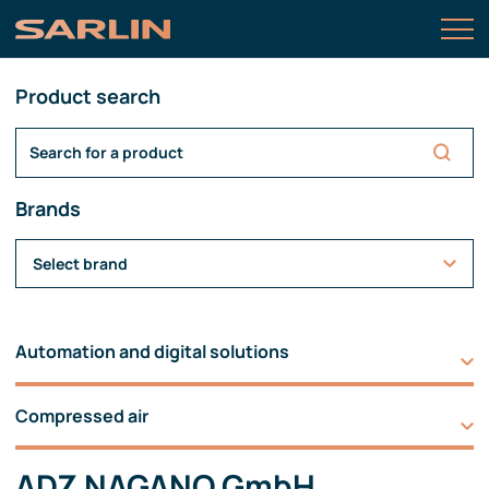
Product search
Brands
Select brand
Automation and digital solutions
Compressed air
ADZ NAGANO GmbH