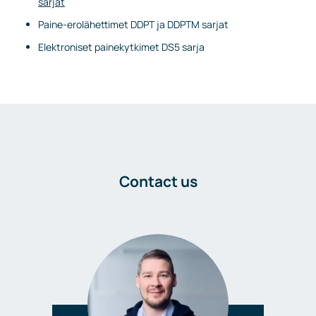
sarjat
Paine-erolähettimet DDPT ja DDPTM sarjat
Elektroniset painekytkimet DS5 sarja
Contact us